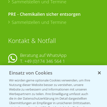
Sammelstellen und Termine
PRE - Chemikalien sicher entsorgen
Sammelstellen und Termine
Kontakt & Notfall
Beratung auf WhatsApp
T.
+49 (0)174 346 564 1
Einsatz von Cookies
KONTAKT
Wir würden gerne optionale Cookies verwenden, um Ihre
Nutzung dieser Website besser zu verstehen, unsere
Hilfe in Notfällen
Website zu verbessern und Informationen mit unseren
T.
+49 (0)214/30-20220
Werbepartnern zu teilen. Ihre Einwilligung umfasst auch
die in der Datenschutzerklärung im Detail dargestellten
Übermittlungen an Empfänger in unsicheren Drittstaaten,