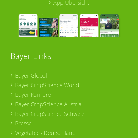
App Übersicht
Bayer Links
Bayer Global
Bayer CropScience World
Bayer Karriere
Bayer CropScience Austria
Bayer CropScience Schweiz
Presse
Vegetables Deutschland