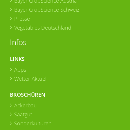
Bayer CropScience Austria
Bayer CropScience Schweiz
Presse
Vegetables Deutschland
Infos
LINKS
Apps
Wetter Aktuell
BROSCHÜREN
Ackerbau
Saatgut
Sonderkulturen