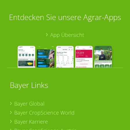
Entdecken Sie unsere Agrar-Apps
App Übersicht
Bayer Links
Bayer Global
Bayer CropScience World
Bayer Karriere