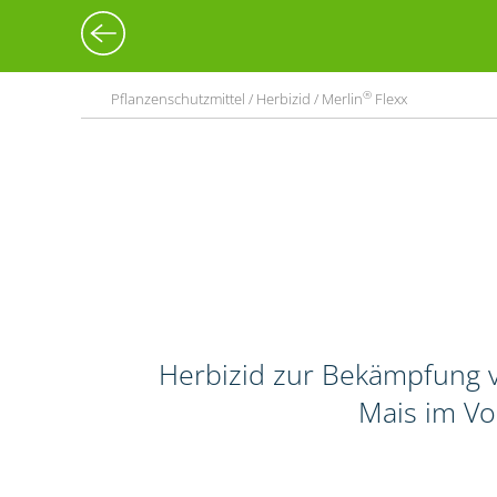
®
Pflanzenschutzmittel / Herbizid / Merlin
Flexx
Herbizid zur Bekämpfung v
Mais im Vo