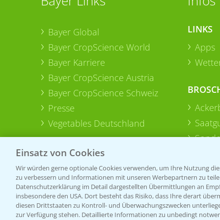
Bayer Links
Infos
LINKS
Bayer Global
Bayer CropScience World
Apps
Bayer Karriere
Wetter
Bayer CropScience Austria
BROSC
Bayer CropScience Schweiz
Acker
Presse
Saatg
Vegetables Deutschland
Sonde
Einsatz von Cookies
Wir würden gerne optionale Cookies verwenden, um Ihre Nutzung dies
zu verbessern und Informationen mit unseren Werbepartnern zu teilen.
Datenschutzerklärung im Detail dargestellten Übermittlungen an Empfä
insbesondere den USA. Dort besteht das Risiko, dass Ihre derart über
diesen Drittstaaten zu Kontroll- und Überwachungszwecken unterlie
zur Verfügung stehen. Detaillierte Informationen zu unbedingt notwen