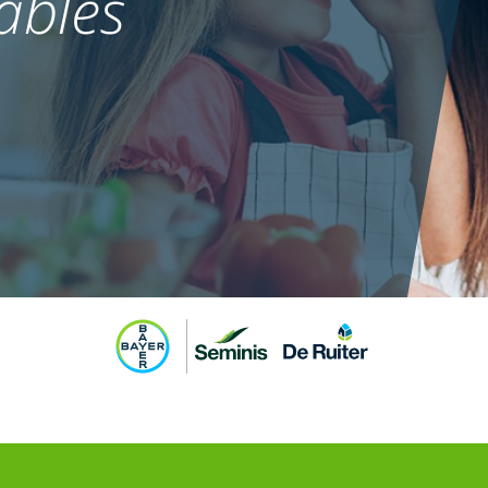
ables