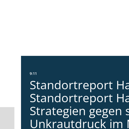
9:11
Standortreport Ha
Standortreport Ha
Strategien gegen 
Unkrautdruck im 