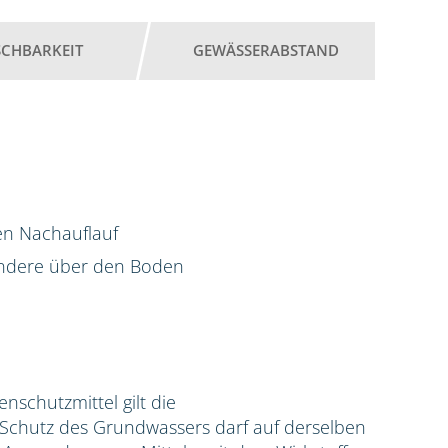
SCHBARKEIT
GEWÄSSERABSTAND
en Nachauflauf
ondere über den Boden
zenschutzmittel gilt die
hutz des Grundwassers darf auf derselben