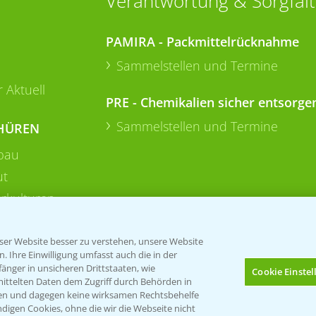
Verantwortung & Sorgfalt
PAMIRA - Packmittelrücknahme
Sammelstellen und Termine
 Aktuell
PRE - Chemikalien sicher entsorge
Sammelstellen und Termine
HÜREN
bau
ut
rkulturen
er Website besser zu verstehen, unsere Website
 Ihre Einwilligung umfasst auch die in der
nger in unsicheren Drittstaaten, wie
Cookie Einste
mittelten Daten dem Zugriff durch Behörden in
gen und dagegen keine wirksamen Rechtsbehelfe
digen Cookies, ohne die wir die Webseite nicht