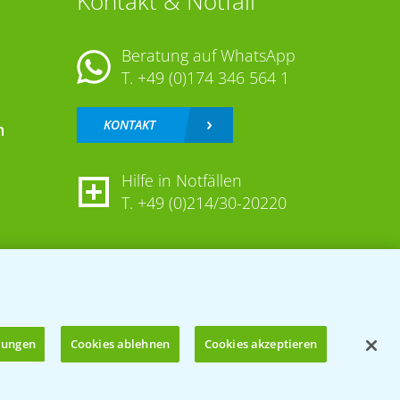
Kontakt & Notfall
Beratung auf WhatsApp
T.
+49 (0)174 346 564 1
KONTAKT
n
Hilfe in Notfällen
T.
+49 (0)214/30-20220
llungen
Cookies ablehnen
Cookies akzeptieren