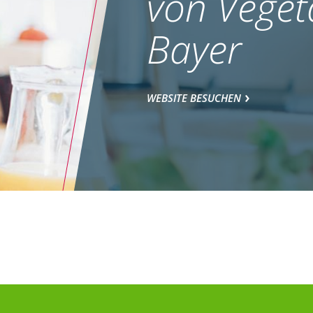
von Veget
Bayer
WEBSITE BESUCHEN