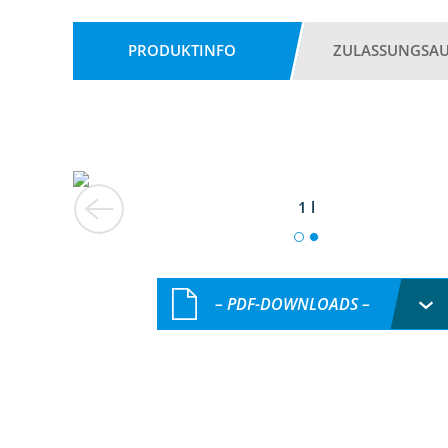
PRODUKTINFO
ZULASSUNGSA
1 l
– PDF-DOWNLOADS –