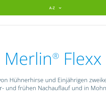
A-Z
Merlin
Flexx
®
on Hühnerhirse und Einjährigen zweike
r- und frühen Nachauflauf und in Mohn