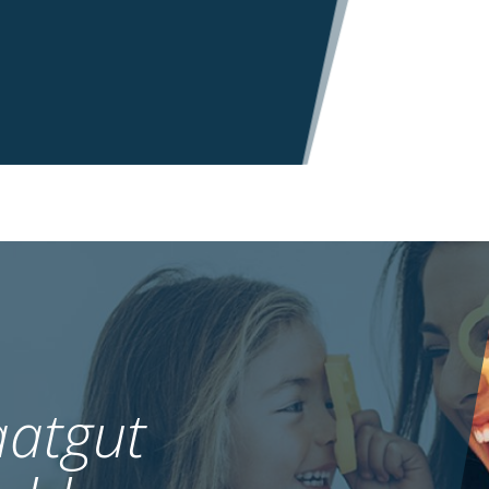
atgut