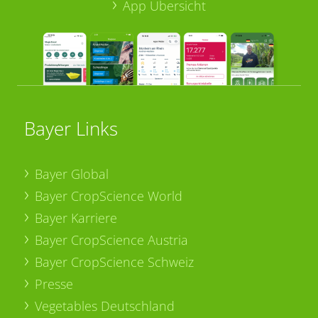
App Übersicht
Bayer Links
Bayer Global
Bayer CropScience World
Bayer Karriere
Bayer CropScience Austria
Bayer CropScience Schweiz
Presse
Vegetables Deutschland