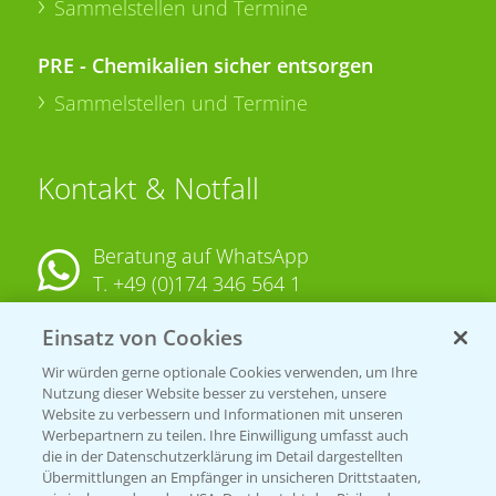
Sammelstellen und Termine
PRE - Chemikalien sicher entsorgen
Sammelstellen und Termine
Kontakt & Notfall
Beratung auf WhatsApp
T.
+49 (0)174 346 564 1
Einsatz von Cookies
KONTAKT
Wir würden gerne optionale Cookies verwenden, um Ihre
Nutzung dieser Website besser zu verstehen, unsere
Hilfe in Notfällen
Website zu verbessern und Informationen mit unseren
T.
+49 (0)214/30-20220
Werbepartnern zu teilen. Ihre Einwilligung umfasst auch
die in der Datenschutzerklärung im Detail dargestellten
Übermittlungen an Empfänger in unsicheren Drittstaaten,