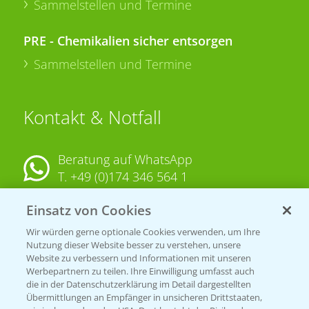
Sammelstellen und Termine
PRE - Chemikalien sicher entsorgen
Sammelstellen und Termine
Kontakt & Notfall
Beratung auf WhatsApp
T.
+49 (0)174 346 564 1
Einsatz von Cookies
KONTAKT
Wir würden gerne optionale Cookies verwenden, um Ihre
Nutzung dieser Website besser zu verstehen, unsere
Hilfe in Notfällen
Website zu verbessern und Informationen mit unseren
T.
+49 (0)214/30-20220
Werbepartnern zu teilen. Ihre Einwilligung umfasst auch
die in der Datenschutzerklärung im Detail dargestellten
Übermittlungen an Empfänger in unsicheren Drittstaaten,