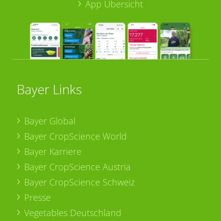
App Übersicht
Bayer Links
Bayer Global
Bayer CropScience World
Bayer Karriere
Bayer CropScience Austria
Bayer CropScience Schweiz
Presse
Vegetables Deutschland