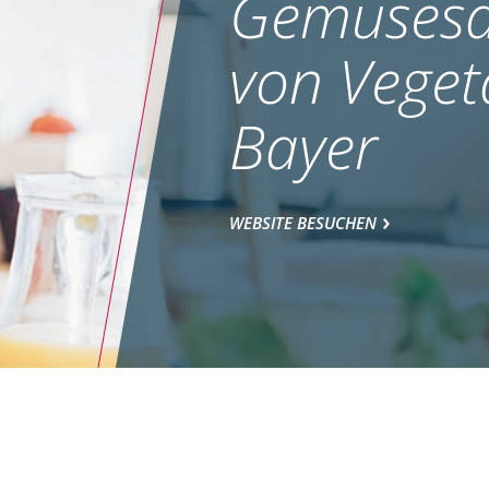
Gemüsesa
von Veget
Bayer
WEBSITE BESUCHEN