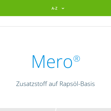
A-Z
Mero
®
Zusatzstoff auf Rapsöl-Basis