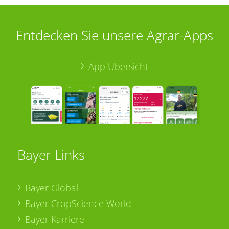
Entdecken Sie unsere Agrar-Apps
App Übersicht
Bayer Links
Bayer Global
Bayer CropScience World
Bayer Karriere