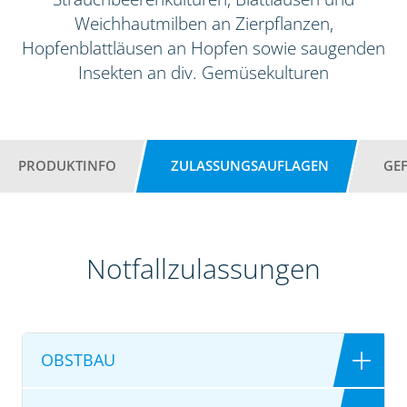
Weichhautmilben an Zierpflanzen,
Hopfenblattläusen an Hopfen sowie saugenden
Insekten an div. Gemüsekulturen
PRODUKTINFO
ZULASSUNGSAUFLAGEN
GE
Notfallzulassungen
OBSTBAU