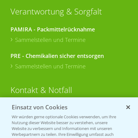
Verantwortung & Sorgfalt
PAMIRA - Packmittelrücknahme
Sammelstellen und Termine
PRE - Chemikalien sicher entsorgen
Sammelstellen und Termine
Kontakt & Notfall
Einsatz von Cookies
Beratung auf WhatsApp
T.
+49 (0)174 346 564 1
Wir würden gerne optionale Cookies verwenden, um Ihre
Nutzung dieser Website besser zu verstehen, unsere
Website zu verbessern und Informationen mit unseren
KONTAKT
Werbepartnern zu teilen. Ihre Einwilligung umfasst auch