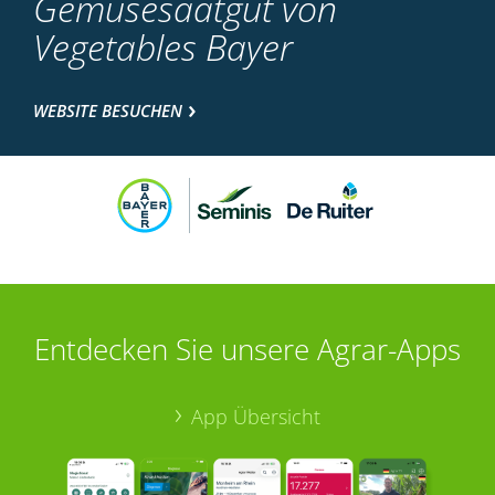
Gemüsesaatgut von
Vegetables Bayer
WEBSITE BESUCHEN
Entdecken Sie unsere Agrar-Apps
App Übersicht