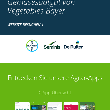
Gemüsesaatgut von
Vegetables Bayer
WEBSITE BESUCHEN
Entdecken Sie unsere Agrar-Apps
App Übersicht