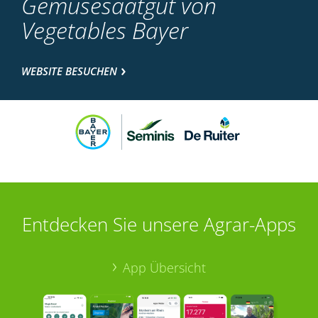
Gemüsesaatgut von
Vegetables Bayer
WEBSITE BESUCHEN
Entdecken Sie unsere Agrar-Apps
App Übersicht