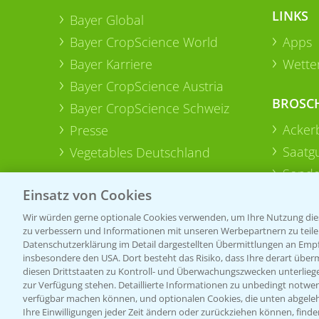
LINKS
Bayer Global
Bayer CropScience World
Apps
Bayer Karriere
Wetter
Bayer CropScience Austria
BROSC
Bayer CropScience Schweiz
Acker
Presse
Saatg
Vegetables Deutschland
Sonde
Einsatz von Cookies
Wir würden gerne optionale Cookies verwenden, um Ihre Nutzung dies
zu verbessern und Informationen mit unseren Werbepartnern zu teilen.
Datenschutzerklärung im Detail dargestellten Übermittlungen an Empfä
insbesondere den USA. Dort besteht das Risiko, dass Ihre derart über
diesen Drittstaaten zu Kontroll- und Überwachungszwecken unterlie
zur Verfügung stehen. Detaillierte Informationen zu unbedingt notwen
verfügbar machen können, und optionalen Cookies, die unten abgeleh
Ihre Einwilligungen jeder Zeit ändern oder zurückziehen können, finde