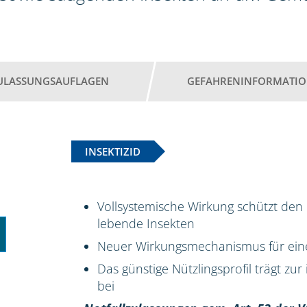
ULASSUNGSAUFLAGEN
GEFAHRENINFORMATI
INSEKTIZID
Vollsystemische Wirkung schützt den 
lebende Insekten
Neuer Wirkungsmechanismus für ein
Das günstige Nützlingsprofil trägt z
bei