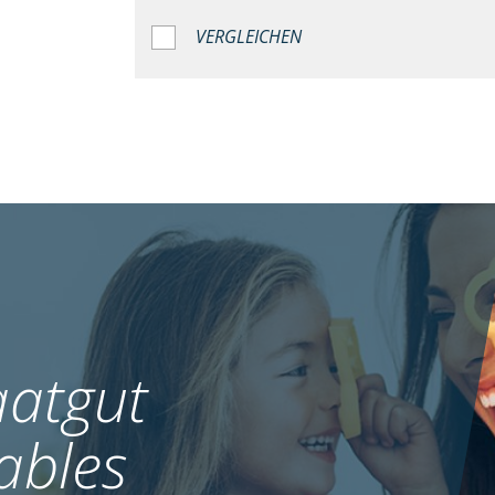
VERGLEICHEN
atgut
ables