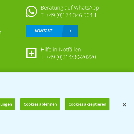
Beratung auf WhatsApp
T.
+49 (0)174 346 564 1
KONTAKT
n
Hilfe in Notfällen
T.
+49 (0)214/30-20220
llungen
Cookies ablehnen
Cookies akzeptieren
Öffnen