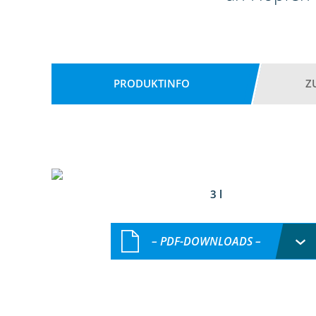
PRODUKTINFO
Z
3 l
– PDF-DOWNLOADS –