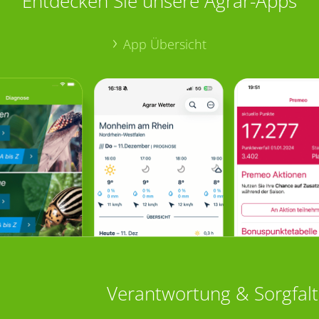
Entdecken Sie unsere Agrar-Apps
App Übersicht
Verantwortung & Sorgfalt