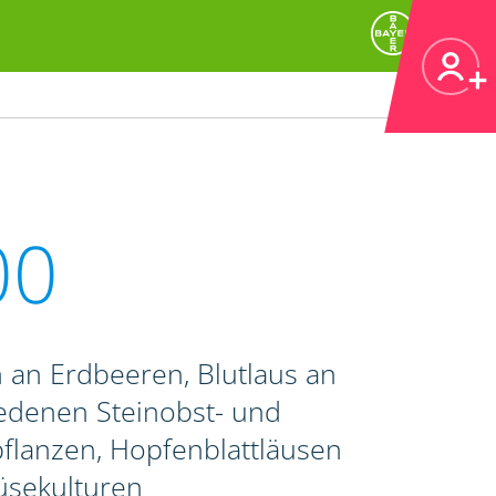
00
 an Erdbeeren, Blutlaus an
hiedenen Steinobst- und
flanzen, Hopfenblattläusen
üsekulturen