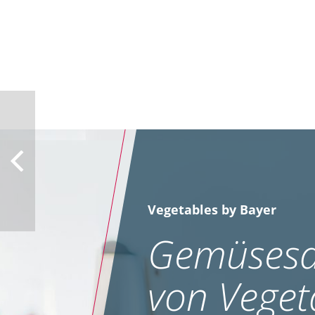
Vegetables by Bayer
Gemüsesa
von Veget