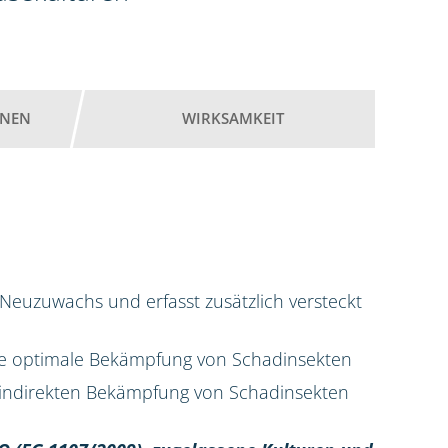
ONEN
WIRKSAMKEIT
Neuzuwachs und erfasst zusätzlich versteckt
e optimale Bekämpfung von Schadinsekten
ur indirekten Bekämpfung von Schadinsekten