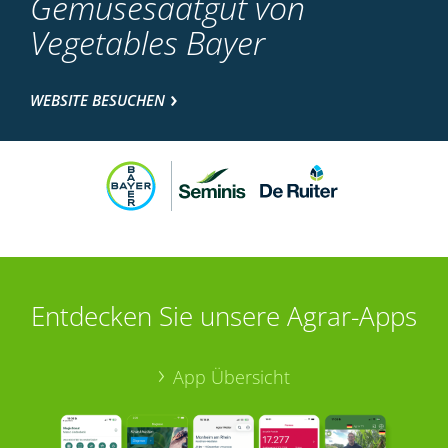
Gemüsesaatgut von
Vegetables Bayer
WEBSITE BESUCHEN
Entdecken Sie unsere Agrar-Apps
App Übersicht