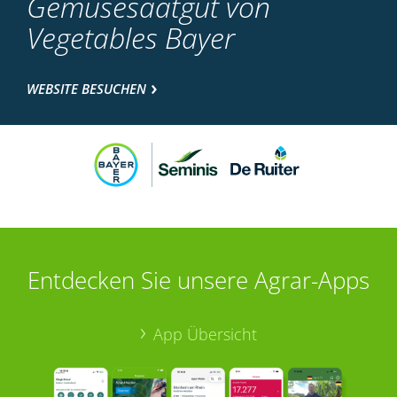
Gemüsesaatgut von
Vegetables Bayer
WEBSITE BESUCHEN
Entdecken Sie unsere Agrar-Apps
App Übersicht