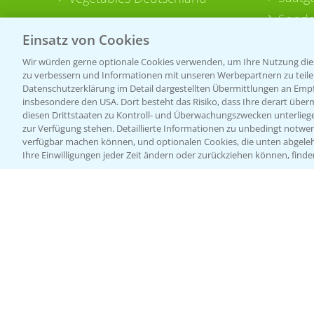
Sonde
Einsatz von Cookies
Wir würden gerne optionale Cookies verwenden, um Ihre Nutzung dies
zu verbessern und Informationen mit unseren Werbepartnern zu teilen.
Datenschutzerklärung im Detail dargestellten Übermittlungen an Empfä
insbesondere den USA. Dort besteht das Risiko, dass Ihre derart über
diesen Drittstaaten zu Kontroll- und Überwachungszwecken unterlie
zur Verfügung stehen. Detaillierte Informationen zu unbedingt notwen
verfügbar machen können, und optionalen Cookies, die unten abgeleh
Ihre Einwilligungen jeder Zeit ändern oder zurückziehen können, finde
Allgemeine Nutzungsbedingungen
Datenschutzerklärung