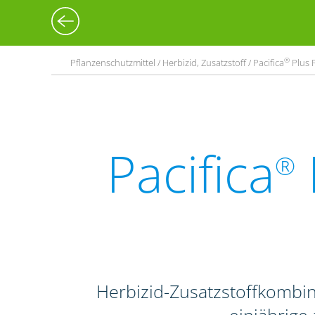
®
Pflanzenschutzmittel / Herbizid, Zusatzstoff / Pacifica
Plus P
Pacifica
®
Herbizid-Zusatzstoffkombi