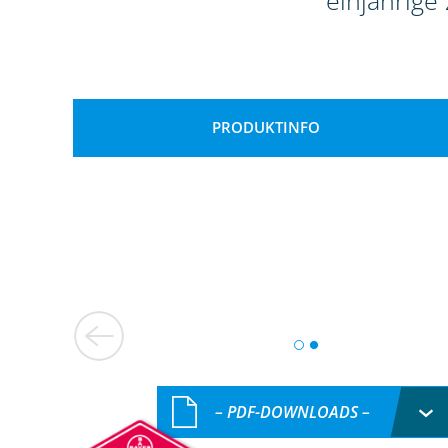
einjährige
PRODUKTINFO
– PDF-DOWNLOADS –