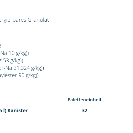
rgierbares Granulat
z
-Na 10 g/kg))
 53 g/kg))
er-Na 31,324 g/kg))
ylester 90 g/kg))
Paletteneinheit
5 l) Kanister
32