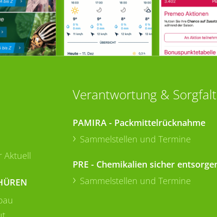
Verantwortung & Sorgfalt
PAMIRA - Packmittelrücknahme
Sammelstellen und Termine
 Aktuell
PRE - Chemikalien sicher entsorge
Sammelstellen und Termine
HÜREN
bau
ut