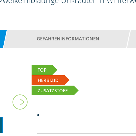
 zweikeimblättrige Unkräuter in Winter
GEFAHRENINFORMATIONEN
TOP
HERBIZID
ZUSATZSTOFF