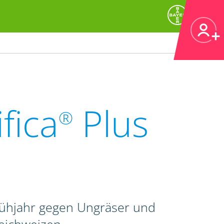
fica
Plus
®
rühjahr gegen Ungräser und