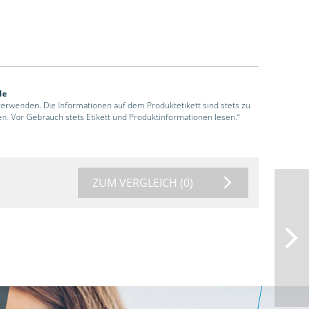
de
 verwenden. Die Informationen auf dem Produktetikett sind stets zu
en. Vor Gebrauch stets Etikett und Produktinformationen lesen.“
ZUM VERGLEICH
(0)