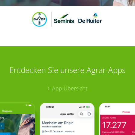
Entdecken Sie unsere Agrar-Apps
App Übersicht