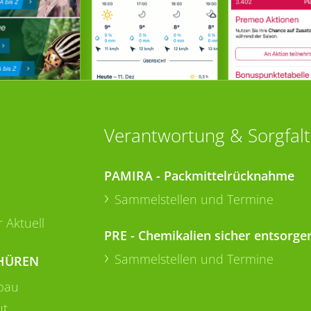
Verantwortung & Sorgfalt
PAMIRA - Packmittelrücknahme
Sammelstellen und Termine
 Aktuell
PRE - Chemikalien sicher entsorge
Sammelstellen und Termine
HÜREN
bau
ut