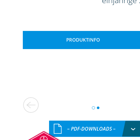
einjährige
PRODUKTINFO
– PDF-DOWNLOADS –