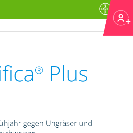
fica
Plus
®
rühjahr gegen Ungräser und