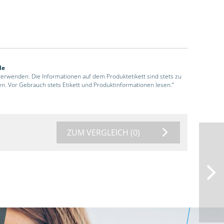
de
 verwenden. Die Informationen auf dem Produktetikett sind stets zu
en. Vor Gebrauch stets Etikett und Produktinformationen lesen.“
ZUM VERGLEICH
(0)