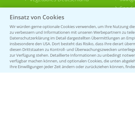
Sonde
Einsatz von Cookies
Wir würden gerne optionale Cookies verwenden, um Ihre Nutzung dies
zu verbessern und Informationen mit unseren Werbepartnern zu teilen.
Datenschutzerklärung im Detail dargestellten Übermittlungen an Empfä
insbesondere den USA. Dort besteht das Risiko, dass Ihre derart über
diesen Drittstaaten zu Kontroll- und Überwachungszwecken unterlie
zur Verfügung stehen. Detaillierte Informationen zu unbedingt notwen
verfügbar machen können, und optionalen Cookies, die unten abgeleh
Ihre Einwilligungen jeder Zeit ändern oder zurückziehen können, finde
Allgemeine Nutzungsbedingungen
Datenschutzerklärung