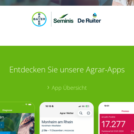
Entdecken Sie unsere Agrar-Apps
App Übersicht