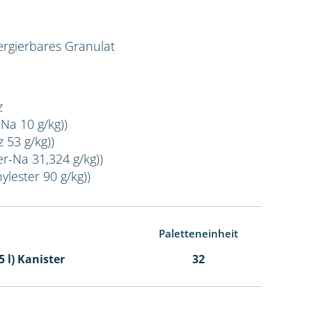
rgierbares Granulat
z
-Na 10 g/kg))
 53 g/kg))
er-Na 31,324 g/kg))
ylester 90 g/kg))
Paletteneinheit
5 l) Kanister
32