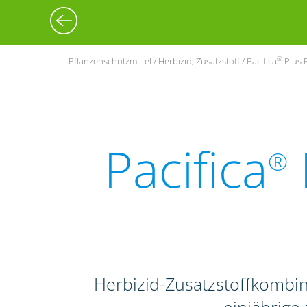
®
Pflanzenschutzmittel / Herbizid, Zusatzstoff / Pacifica
Plus P
Pacifica
®
Herbizid-Zusatzstoffkombi