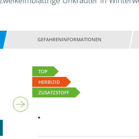
 zweikeimblättrige Unkräuter in Winter
GEFAHRENINFORMATIONEN
TOP
HERBIZID
ZUSATZSTOFF