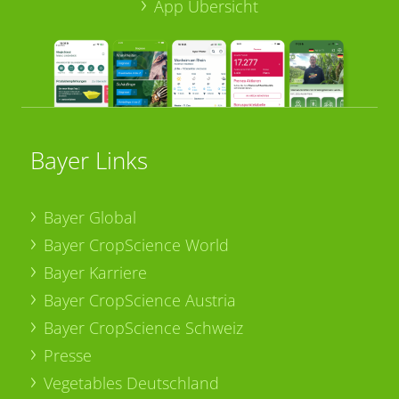
App Übersicht
Bayer Links
Bayer Global
Bayer CropScience World
Bayer Karriere
Bayer CropScience Austria
Bayer CropScience Schweiz
Presse
Vegetables Deutschland