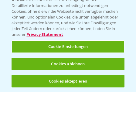
Detaillierte Informationen zu unbedingt notwendigen
Cookies, ohne die wir die Webseite nicht verfügbar machen
können, und optionalen Cookies, die unten abgelehnt oder
akzeptiert werden können, und wie Sie Ihre Einwilligungen
jeder Zeit ändern oder zurückziehen können, finden Sie in
Folgen Sie uns
unserer
Privacy Statement
Cookie Einstellungen
Cookies ablehnen
Cookies akzeptieren
Allgemeine Nutzungsbedingungen
Datenschutzerklärung
Impressum
Gebrauchshinweise
© Bayer CropScience Deutschland GmbH