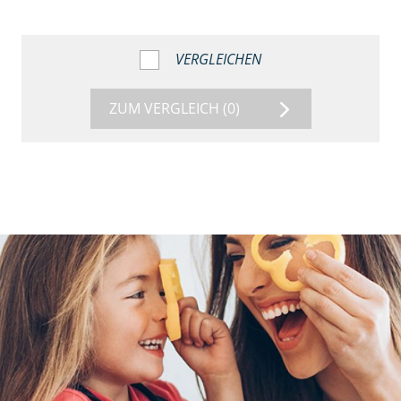
VERGLEICHEN
ZUM VERGLEICH
(0)