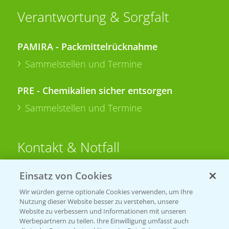
Verantwortung & Sorgfalt
PAMIRA - Packmittelrücknahme
Sammelstellen und Termine
PRE - Chemikalien sicher entsorgen
Sammelstellen und Termine
Kontakt & Notfall
Einsatz von Cookies
Beratung auf WhatsApp
T.
+49 (0)174 346 564 1
Wir würden gerne optionale Cookies verwenden, um Ihre
Nutzung dieser Website besser zu verstehen, unsere
Website zu verbessern und Informationen mit unseren
KONTAKT
Werbepartnern zu teilen. Ihre Einwilligung umfasst auch