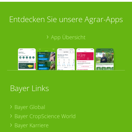
Entdecken Sie unsere Agrar-Apps
App Übersicht
Bayer Links
Bayer Global
Bayer CropScience World
Bayer Karriere