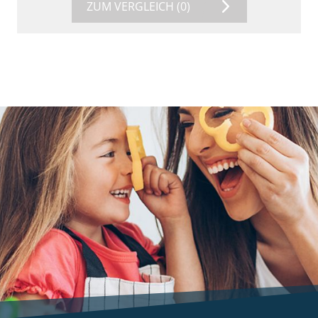
ZUM VERGLEICH
(0)