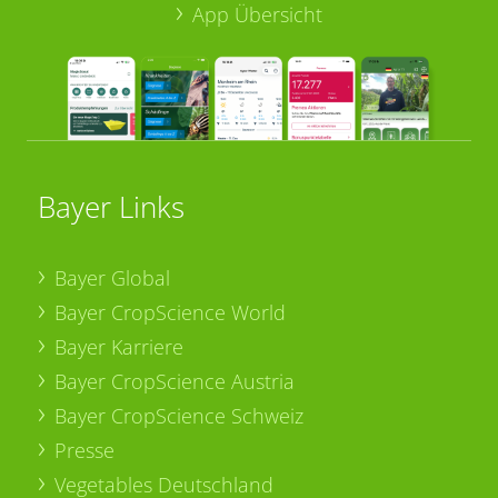
App Übersicht
Bayer Links
Bayer Global
Bayer CropScience World
Bayer Karriere
Bayer CropScience Austria
Bayer CropScience Schweiz
Presse
Vegetables Deutschland