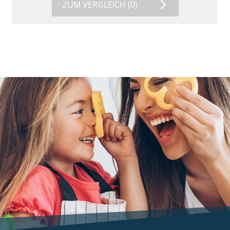
ZUM VERGLEICH
(0)