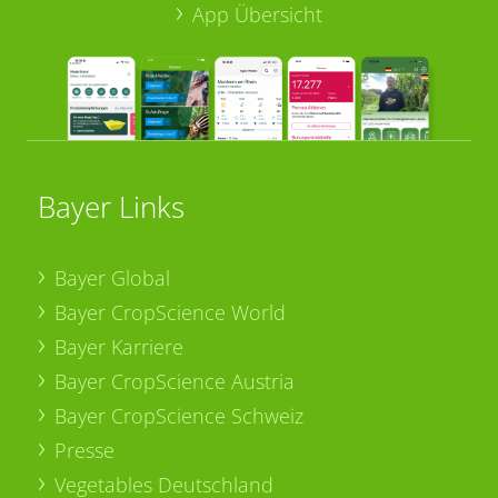
App Übersicht
Bayer Links
Bayer Global
Bayer CropScience World
Bayer Karriere
Bayer CropScience Austria
Bayer CropScience Schweiz
Presse
Vegetables Deutschland