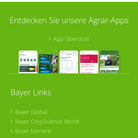
Entdecken Sie unsere Agrar-Apps
App Übersicht
Bayer Links
Bayer Global
Bayer CropScience World
Bayer Karriere