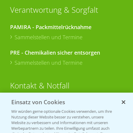
Verantwortung & Sorgfalt
PAMIRA - Packmittelrücknahme
Sammelstellen und Termine
PRE - Chemikalien sicher entsorgen
Sammelstellen und Termine
Kontakt & Notfall
Einsatz von Cookies
Beratung auf WhatsApp
T.
+49 (0)174 346 564 1
Wir würden gerne optionale Cookies verwenden, um Ihre
Nutzung dieser Website besser zu verstehen, unsere
Website zu verbessern und Informationen mit unseren
KONTAKT
Werbepartnern zu teilen. Ihre Einwilligung umfasst auch