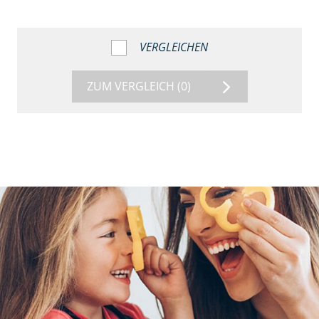
VERGLEICHEN
ZUM VERGLEICH
(0)