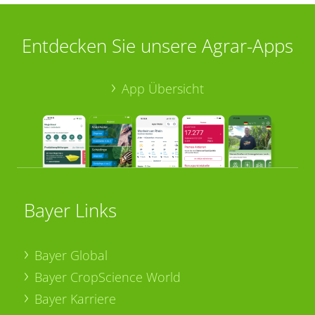
Entdecken Sie unsere Agrar-Apps
App Übersicht
Bayer Links
Bayer Global
Bayer CropScience World
Bayer Karriere