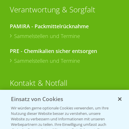
Verantwortung & Sorgfalt
PAMIRA - Packmittelrücknahme
Sammelstellen und Termine
PRE - Chemikalien sicher entsorgen
Sammelstellen und Termine
Kontakt & Notfall
Einsatz von Cookies
Beratung auf WhatsApp
T.
+49 (0)174 346 564 1
Wir würden gerne optionale Cookies verwenden, um Ihre
Nutzung dieser Website besser zu verstehen, unsere
Website zu verbessern und Informationen mit unseren
KONTAKT
Werbepartnern zu teilen. Ihre Einwilligung umfasst auch