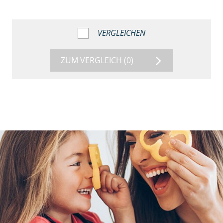
VERGLEICHEN
ZUM VERGLEICH
(0)