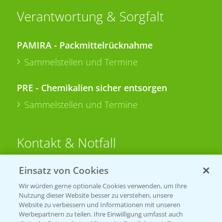
Verantwortung & Sorgfalt
PAMIRA - Packmittelrücknahme
Sammelstellen und Termine
PRE - Chemikalien sicher entsorgen
Sammelstellen und Termine
Kontakt & Notfall
Einsatz von Cookies
Beratung auf WhatsApp
T.
+49 (0)174 346 564 1
Wir würden gerne optionale Cookies verwenden, um Ihre
Nutzung dieser Website besser zu verstehen, unsere
Website zu verbessern und Informationen mit unseren
KONTAKT
Werbepartnern zu teilen. Ihre Einwilligung umfasst auch