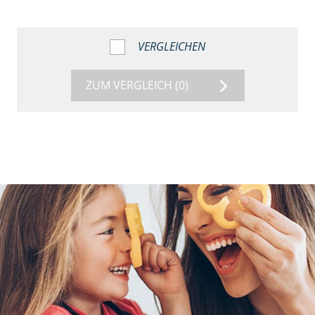
VERGLEICHEN
ZUM VERGLEICH
(0)