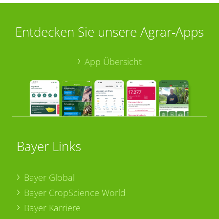
Entdecken Sie unsere Agrar-Apps
App Übersicht
Bayer Links
Bayer Global
Bayer CropScience World
Bayer Karriere