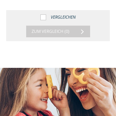
VERGLEICHEN
ZUM VERGLEICH
(0)