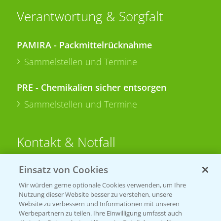
Verantwortung & Sorgfalt
PAMIRA - Packmittelrücknahme
Sammelstellen und Termine
PRE - Chemikalien sicher entsorgen
Sammelstellen und Termine
Kontakt & Notfall
Einsatz von Cookies
Beratung auf WhatsApp
T.
+49 (0)174 346 564 1
Wir würden gerne optionale Cookies verwenden, um Ihre
Nutzung dieser Website besser zu verstehen, unsere
Website zu verbessern und Informationen mit unseren
KONTAKT
Werbepartnern zu teilen. Ihre Einwilligung umfasst auch