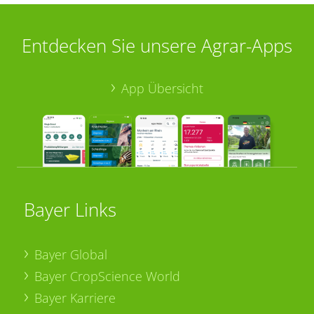
Entdecken Sie unsere Agrar-Apps
App Übersicht
Bayer Links
Bayer Global
Bayer CropScience World
Bayer Karriere