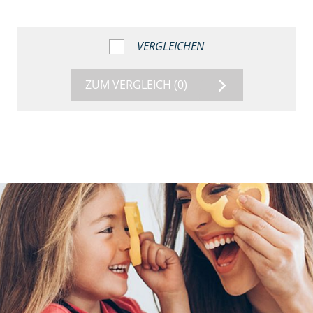
VERGLEICHEN
ZUM VERGLEICH
(0)