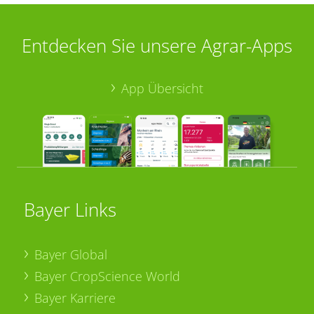
Entdecken Sie unsere Agrar-Apps
App Übersicht
Bayer Links
Bayer Global
Bayer CropScience World
Bayer Karriere