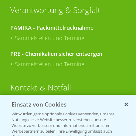
Verantwortung & Sorgfalt
PAMIRA - Packmittelrücknahme
Sammelstellen und Termine
PRE - Chemikalien sicher entsorgen
Sammelstellen und Termine
Kontakt & Notfall
Einsatz von Cookies
Beratung auf WhatsApp
T.
+49 (0)174 346 564 1
Wir würden gerne optionale Cookies verwenden, um Ihre
Nutzung dieser Website besser zu verstehen, unsere
Website zu verbessern und Informationen mit unseren
KONTAKT
Werbepartnern zu teilen. Ihre Einwilligung umfasst auch