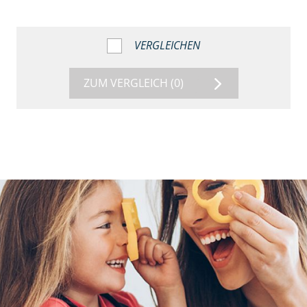
VERGLEICHEN
ZUM VERGLEICH
(0)