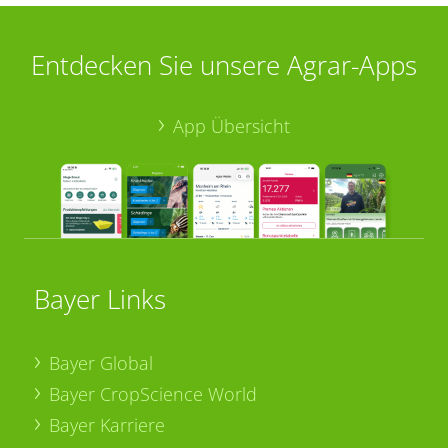
Entdecken Sie unsere Agrar-Apps
App Übersicht
Bayer Links
Bayer Global
Bayer CropScience World
Bayer Karriere