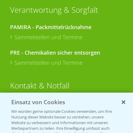
Verantwortung & Sorgfalt
PAMIRA - Packmittelrücknahme
Sammelstellen und Termine
PRE - Chemikalien sicher entsorgen
Sammelstellen und Termine
Kontakt & Notfall
Einsatz von Cookies
Beratung auf WhatsApp
T.
+49 (0)174 346 564 1
Wir würden gerne optionale Cookies verwenden, um Ihre
Nutzung dieser Website besser zu verstehen, unsere
Website zu verbessern und Informationen mit unseren
KONTAKT
Werbepartnern zu teilen. Ihre Einwilligung umfasst auch