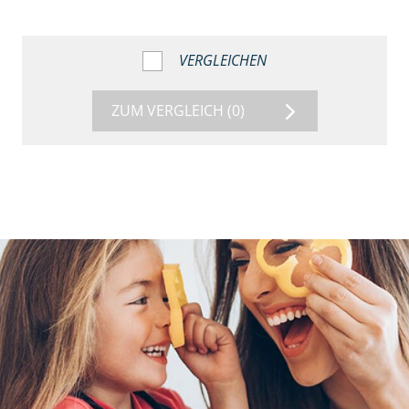
VERGLEICHEN
ZUM VERGLEICH
(0)