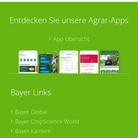
Entdecken Sie unsere Agrar-Apps
App Übersicht
Bayer Links
Bayer Global
Bayer CropScience World
Bayer Karriere