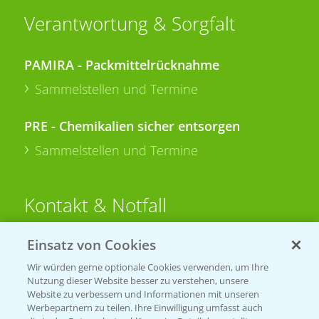
Verantwortung & Sorgfalt
PAMIRA - Packmittelrücknahme
Sammelstellen und Termine
PRE - Chemikalien sicher entsorgen
Sammelstellen und Termine
Kontakt & Notfall
Einsatz von Cookies
Beratung auf WhatsApp
T.
+49 (0)174 346 564 1
Wir würden gerne optionale Cookies verwenden, um Ihre
Nutzung dieser Website besser zu verstehen, unsere
Website zu verbessern und Informationen mit unseren
KONTAKT
Werbepartnern zu teilen. Ihre Einwilligung umfasst auch