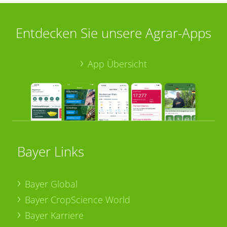
Entdecken Sie unsere Agrar-Apps
App Übersicht
Bayer Links
Bayer Global
Bayer CropScience World
Bayer Karriere