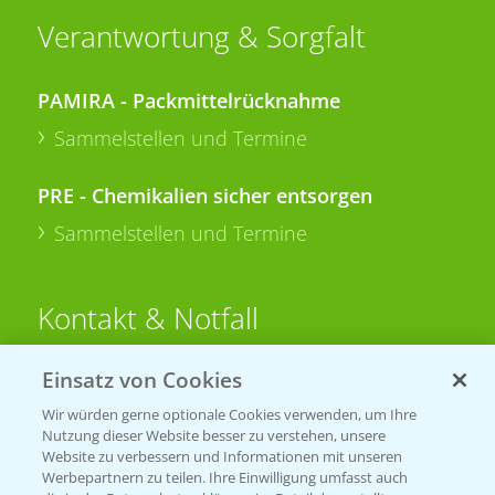
Verantwortung & Sorgfalt
PAMIRA - Packmittelrücknahme
Sammelstellen und Termine
PRE - Chemikalien sicher entsorgen
Sammelstellen und Termine
Kontakt & Notfall
Einsatz von Cookies
Beratung auf WhatsApp
T.
+49 (0)174 346 564 1
Wir würden gerne optionale Cookies verwenden, um Ihre
Nutzung dieser Website besser zu verstehen, unsere
Website zu verbessern und Informationen mit unseren
KONTAKT
Werbepartnern zu teilen. Ihre Einwilligung umfasst auch