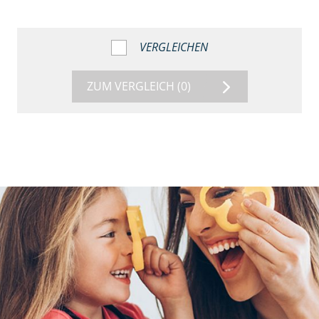
VERGLEICHEN
ZUM VERGLEICH
(0)