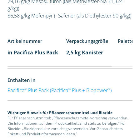
29,16 g/kg Mesosulfuron ((als Methylester-Na 31,324
g/kg))
86,58 g/kg Mefenpyr (- Safener (als Diethylester 90 g/kg))
Artikelnummer
Verpackungsgröße
Palettene
in Pacifica Plus Pack
2,5 kg Kanister
Enthalten in
®
®
®
Pacifica
Plus Pack (Pacifica
Plus + Biopower
)
Wichtiger Hinweis für Pflanzenschutzmittel und Biozide
Für Pflanzenschutzmittel: „Pflanzenschutzmittel vorsichtig verwenden.
Die Informationen auf dem Produktetikett sind stets zu befolgen.“ Für
Biozide: „Biozidprodukte vorsichtig verwenden. Vor Gebrauch stets
Etikett und Produktinformationen lesen.“