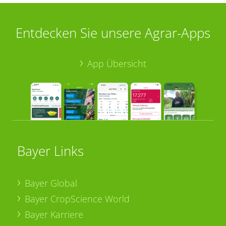
Entdecken Sie unsere Agrar-Apps
App Übersicht
Bayer Links
Bayer Global
Bayer CropScience World
Bayer Karriere