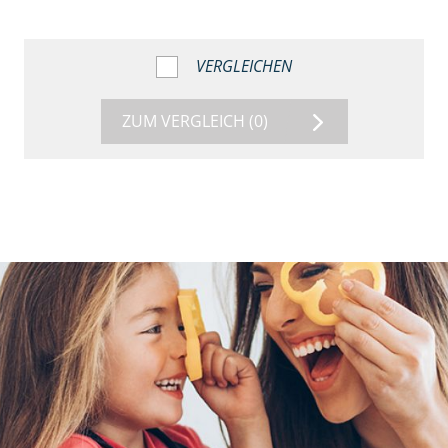
VERGLEICHEN
ZUM VERGLEICH
(0)