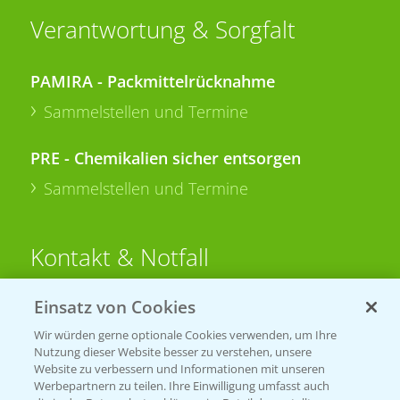
Verantwortung & Sorgfalt
PAMIRA - Packmittelrücknahme
Sammelstellen und Termine
PRE - Chemikalien sicher entsorgen
Sammelstellen und Termine
Kontakt & Notfall
Einsatz von Cookies
Beratung auf WhatsApp
T.
+49 (0)174 346 564 1
Wir würden gerne optionale Cookies verwenden, um Ihre
Nutzung dieser Website besser zu verstehen, unsere
Website zu verbessern und Informationen mit unseren
KONTAKT
Werbepartnern zu teilen. Ihre Einwilligung umfasst auch