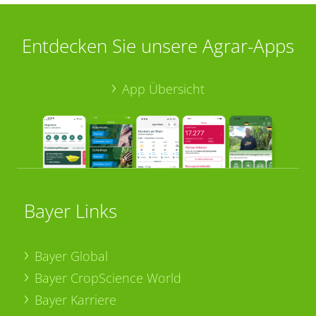
Entdecken Sie unsere Agrar-Apps
App Übersicht
Bayer Links
Bayer Global
Bayer CropScience World
Bayer Karriere