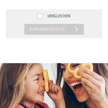
VERGLEICHEN
ZUM VERGLEICH
(0)