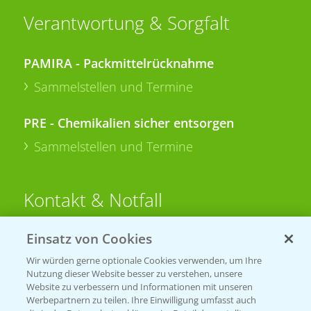
Verantwortung & Sorgfalt
PAMIRA - Packmittelrücknahme
Sammelstellen und Termine
PRE - Chemikalien sicher entsorgen
Sammelstellen und Termine
Kontakt & Notfall
Einsatz von Cookies
Beratung auf WhatsApp
T.
+49 (0)174 346 564 1
Wir würden gerne optionale Cookies verwenden, um Ihre
Nutzung dieser Website besser zu verstehen, unsere
Website zu verbessern und Informationen mit unseren
KONTAKT
Werbepartnern zu teilen. Ihre Einwilligung umfasst auch