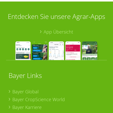
Entdecken Sie unsere Agrar-Apps
App Übersicht
Bayer Links
Bayer Global
Bayer CropScience World
Bayer Karriere