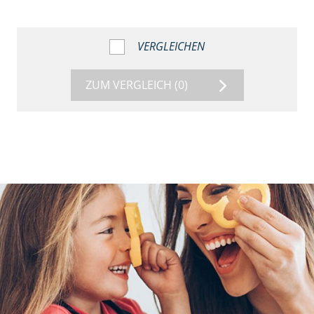
VERGLEICHEN
ZUM VERGLEICH
(0)