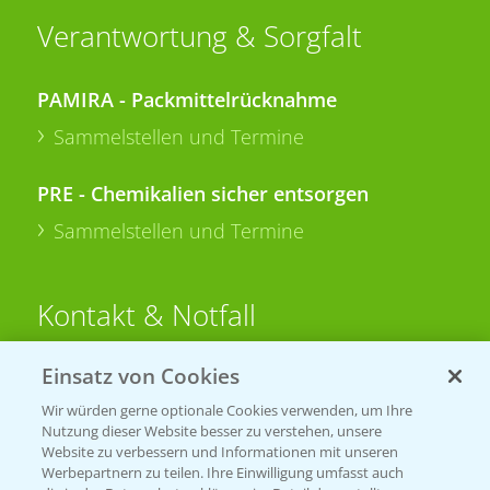
Verantwortung & Sorgfalt
PAMIRA - Packmittelrücknahme
Sammelstellen und Termine
PRE - Chemikalien sicher entsorgen
Sammelstellen und Termine
Kontakt & Notfall
Einsatz von Cookies
Beratung auf WhatsApp
T.
+49 (0)174 346 564 1
Wir würden gerne optionale Cookies verwenden, um Ihre
Nutzung dieser Website besser zu verstehen, unsere
Website zu verbessern und Informationen mit unseren
KONTAKT
Werbepartnern zu teilen. Ihre Einwilligung umfasst auch