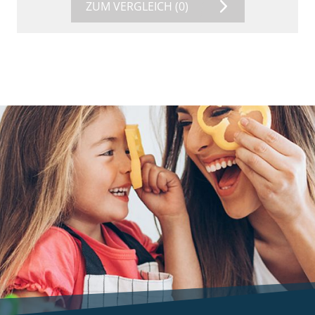
ZUM VERGLEICH
(0)