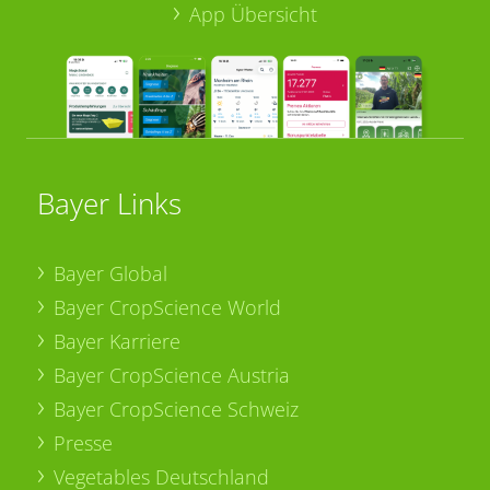
App Übersicht
Bayer Links
Bayer Global
Bayer CropScience World
Bayer Karriere
Bayer CropScience Austria
Bayer CropScience Schweiz
Presse
Vegetables Deutschland