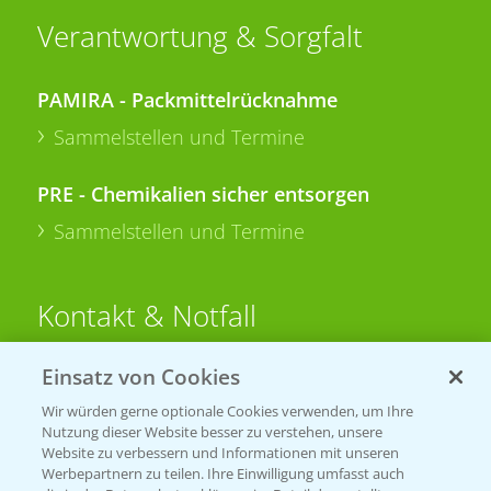
Verantwortung & Sorgfalt
PAMIRA - Packmittelrücknahme
Sammelstellen und Termine
PRE - Chemikalien sicher entsorgen
Sammelstellen und Termine
Kontakt & Notfall
Einsatz von Cookies
Beratung auf WhatsApp
T.
+49 (0)174 346 564 1
Wir würden gerne optionale Cookies verwenden, um Ihre
Nutzung dieser Website besser zu verstehen, unsere
Website zu verbessern und Informationen mit unseren
KONTAKT
Werbepartnern zu teilen. Ihre Einwilligung umfasst auch