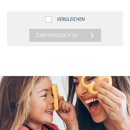
VERGLEICHEN
ZUM VERGLEICH
(0)