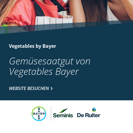
Vegetables by Bayer
Gemüsesaatgut von
Vegetables Bayer
WEBSITE BESUCHEN