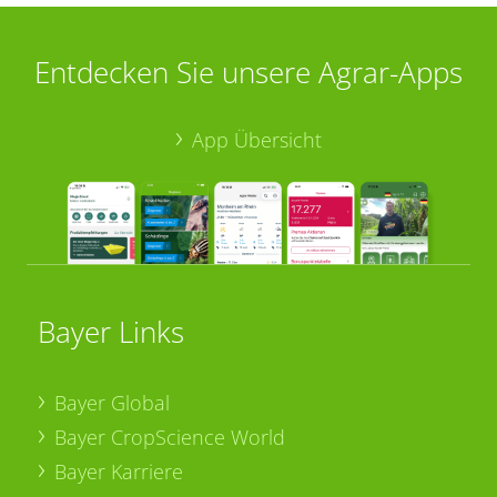
Entdecken Sie unsere Agrar-Apps
App Übersicht
Bayer Links
Bayer Global
Bayer CropScience World
Bayer Karriere