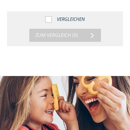
VERGLEICHEN
ZUM VERGLEICH
(0)