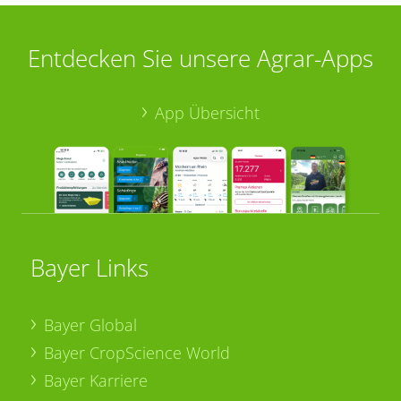
Entdecken Sie unsere Agrar-Apps
App Übersicht
Bayer Links
Bayer Global
Bayer CropScience World
Bayer Karriere