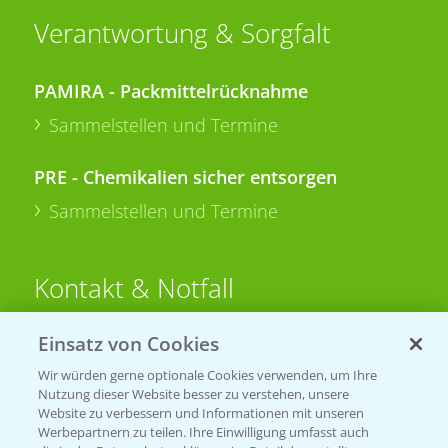
Verantwortung & Sorgfalt
PAMIRA - Packmittelrücknahme
Sammelstellen und Termine
PRE - Chemikalien sicher entsorgen
Sammelstellen und Termine
Kontakt & Notfall
Einsatz von Cookies
Beratung auf WhatsApp
T.
+49 (0)174 346 564 1
Wir würden gerne optionale Cookies verwenden, um Ihre
Nutzung dieser Website besser zu verstehen, unsere
Website zu verbessern und Informationen mit unseren
KONTAKT
Werbepartnern zu teilen. Ihre Einwilligung umfasst auch