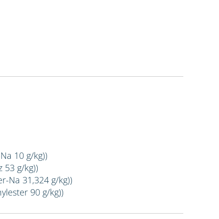
-Na 10 g/kg))
 53 g/kg))
er-Na 31,324 g/kg))
ylester 90 g/kg))