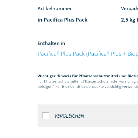
Artikelnummer
Verpac
in Pacifica Plus Pack
2,5 kg
Enthalten in
Pacifica
Plus Pack (Pacifica
Plus + Bio
®
®
Wichtiger Hinweis für Pflanzenschutzmittel und Biozi
Für Pflanzenschutzmittel: „Pflanzenschutzmittel vorsichtig
befolgen.“ Für Biozide: „Biozidprodukte vorsichtig verwend
VERGLEICHEN