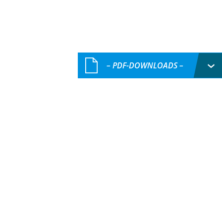
– PDF-DOWNLOADS –