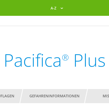
A-Z
Pacifica
Plus
®
UFLAGEN
GEFAHRENINFORMATIONEN
MI