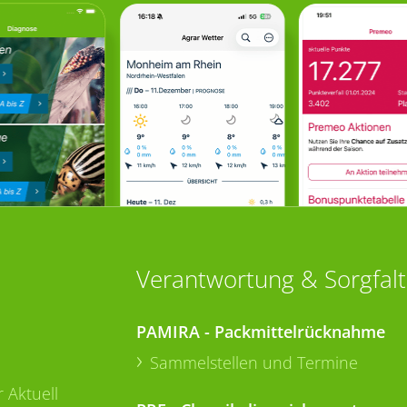
Verantwortung & Sorgfalt
PAMIRA - Packmittelrücknahme
Sammelstellen und Termine
 Aktuell