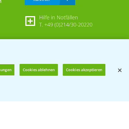
n
Hilfe in Notfällen
T.
+49 (0)214/30-20220
llungen
Cookies ablehnen
Cookies akzeptieren
Öffnen