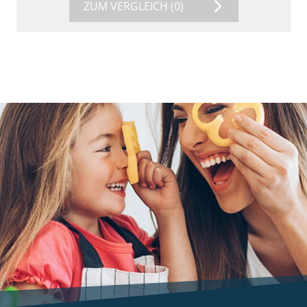
ZUM VERGLEICH
(0)