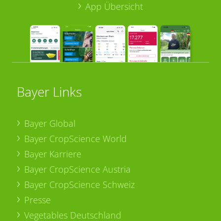
App Übersicht
Bayer Links
Bayer Global
Bayer CropScience World
Bayer Karriere
Bayer CropScience Austria
Bayer CropScience Schweiz
Presse
Vegetables Deutschland