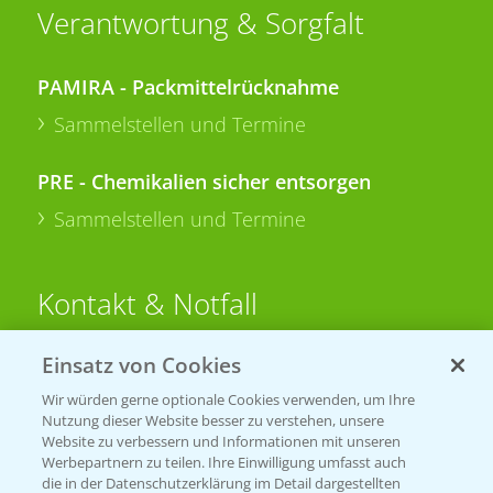
Verantwortung & Sorgfalt
PAMIRA - Packmittelrücknahme
Sammelstellen und Termine
PRE - Chemikalien sicher entsorgen
Sammelstellen und Termine
Kontakt & Notfall
Einsatz von Cookies
Beratung auf WhatsApp
T.
+49 (0)174 346 564 1
Wir würden gerne optionale Cookies verwenden, um Ihre
Nutzung dieser Website besser zu verstehen, unsere
Website zu verbessern und Informationen mit unseren
KONTAKT
Werbepartnern zu teilen. Ihre Einwilligung umfasst auch
die in der Datenschutzerklärung im Detail dargestellten