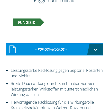
Roggen und Triticale
FUNGIZID
– PDF-DOWNLOADS –
Leistungsstarke Packlösung gegen Septoria, Rostarten
und Mehltau
Breite Dauerwirkung durch Kombination von vier
leistungsstarken Wirkstoffen mit unterschiedlichen
Wirkungsweisen
Hervorragende Packlösung für die wirkungsvolle
Krankheitsbekämpfung in Weizen, Roggen und