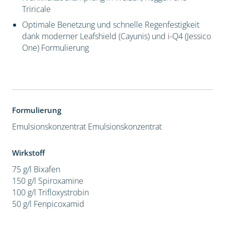
Triricale
Optimale Benetzung und schnelle Regenfestigkeit
dank moderner Leafshield (Cayunis) und i-Q4 (Jessico
One) Formulierung
Formulierung
Emulsionskonzentrat
Emulsionskonzentrat
Wirkstoff
75 g/l Bixafen
150 g/l Spiroxamine
100 g/l Trifloxystrobin
50 g/l Fenpicoxamid