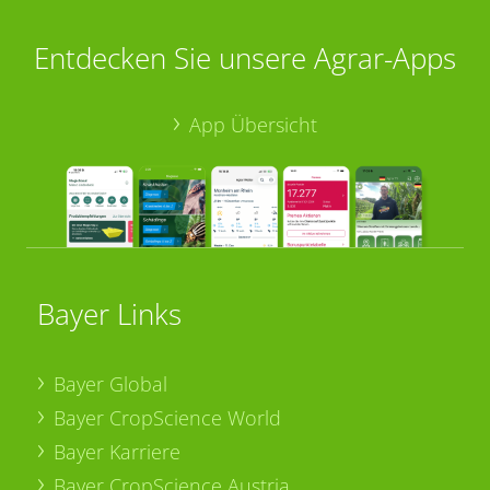
Entdecken Sie unsere Agrar-Apps
App Übersicht
Bayer Links
Bayer Global
Bayer CropScience World
Bayer Karriere
Bayer CropScience Austria