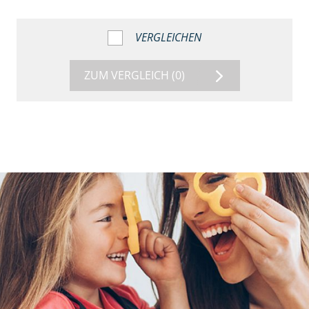
VERGLEICHEN
ZUM VERGLEICH
(0)