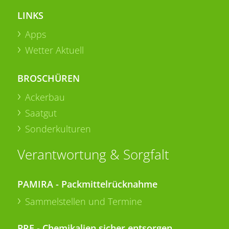
LINKS
Apps
Wetter Aktuell
BROSCHÜREN
Ackerbau
Saatgut
Sonderkulturen
Verantwortung & Sorgfalt
PAMIRA - Packmittelrücknahme
Sammelstellen und Termine
PRE - Chemikalien sicher entsorgen