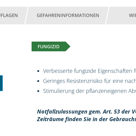
UFLAGEN
GEFAHRENINFORMATIONEN
WI
FUNGIZID
Verbesserte fungizide Eigenschaften 
Geringes Resistenzrisiko für eine na
Stimulierung der pflanzeneigenen Abw
Notfallzulassungen gem. Art. 53 der V
Zeiträume finden Sie in der Gebrauch