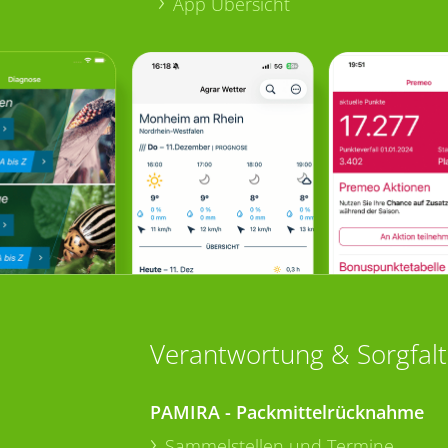
App Übersicht
Verantwortung & Sorgfalt
PAMIRA - Packmittelrücknahme
Sammelstellen und Termine