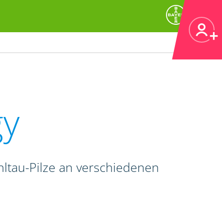
gy
hltau-Pilze an verschiedenen