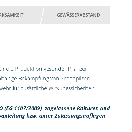
RKSAMKEIT
GEWÄSSERABSTAND
für die Produktion gesunder Pflanzen
chhaltige Bekämpfung von Schadpilzen
ehr für zusätzliche Wirkungssicherheit
O (EG 1107/2009), z
ugelassene Kulturen und
sanleitung bzw. unter Zulassungsauflagen