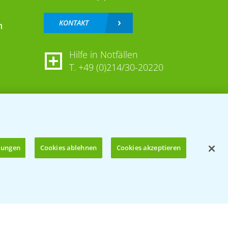
KONTAKT
n
Hilfe in Notfällen
T.
+49 (0)214/30-20220
llungen
Cookies ablehnen
Cookies akzeptieren
Öffnen