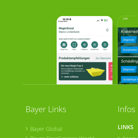
Bayer Links
Infos
LINKS
Bayer Global