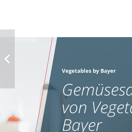
Vegetables by Bayer
Gemüsesa
von Veget
Bayer