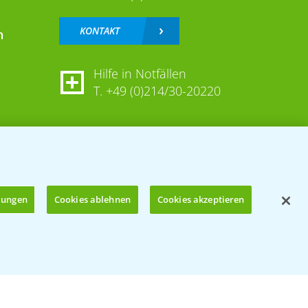
KONTAKT
n
Hilfe in Notfällen
T.
+49 (0)214/30-20220
llungen
Cookies ablehnen
Cookies akzeptieren
Öffnen