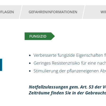
UFLAGEN
GEFAHRENINFORMATIONEN
WI
FUNGIZID
Verbesserte fungizide Eigenschaften 
Geringes Resistenzrisiko für eine na
Stimulierung der pflanzeneigenen Abw
Notfallzulassungen gem. Art. 53 der V
Zeiträume finden Sie in der Gebrauch