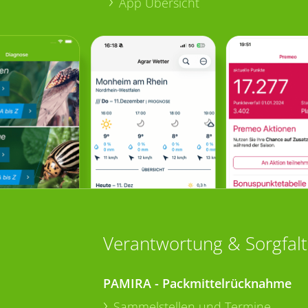
App Übersicht
Verantwortung & Sorgfalt
PAMIRA - Packmittelrücknahme
Sammelstellen und Termine