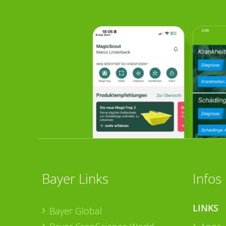
Bayer Links
Infos
LINKS
Bayer Global