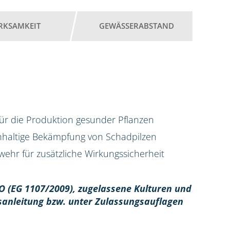
RKSAMKEIT
GEWÄSSERABSTAND
für die Produktion gesunder Pflanzen
chhaltige Bekämpfung von Schadpilzen
ehr für zusätzliche Wirkungssicherheit
O (EG 1107/2009), z
ugelassene Kulturen und
sanleitung bzw. unter Zulassungsauflagen