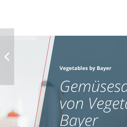
Vegetables by Bayer
Gemüsesa
von Veget
Bayer