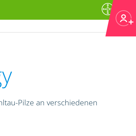
gy
hltau-Pilze an verschiedenen