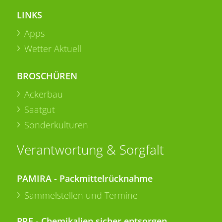
LINKS
Apps
Wetter Aktuell
BROSCHÜREN
Ackerbau
Saatgut
Sonderkulturen
Verantwortung & Sorgfalt
PAMIRA - Packmittelrücknahme
Sammelstellen und Termine
PRE - Chemikalien sicher entsorgen