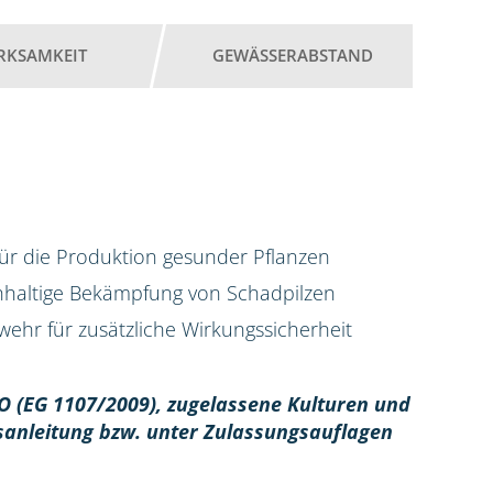
RKSAMKEIT
GEWÄSSERABSTAND
für die Produktion gesunder Pflanzen
chhaltige Bekämpfung von Schadpilzen
ehr für zusätzliche Wirkungssicherheit
O (EG 1107/2009), z
ugelassene Kulturen und
sanleitung bzw. unter Zulassungsauflagen