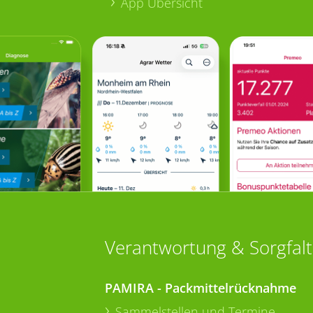
App Übersicht
Verantwortung & Sorgfalt
PAMIRA - Packmittelrücknahme
Sammelstellen und Termine