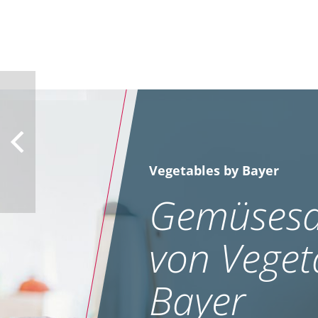
Vegetables by Bayer
Gemüsesa
von Veget
Bayer