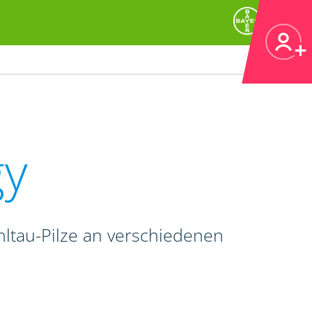
gy
hltau-Pilze an verschiedenen