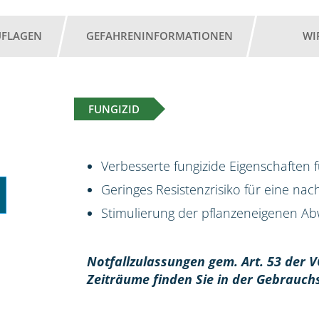
UFLAGEN
GEFAHRENINFORMATIONEN
WI
FUNGIZID
Verbesserte fungizide Eigenschaften 
Geringes Resistenzrisiko für eine na
Stimulierung der pflanzeneigenen Abw
Notfallzulassungen gem. Art. 53 der V
Zeiträume finden Sie in der Gebrauch