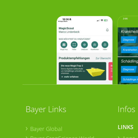
Bayer Links
Infos
LINKS
Bayer Global