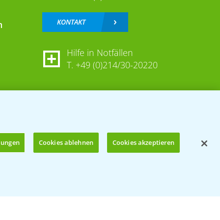
KONTAKT
n
Hilfe in Notfällen
T.
+49 (0)214/30-20220
llungen
Cookies ablehnen
Cookies akzeptieren
Öffnen