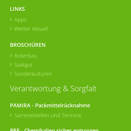
LINKS
Apps
Wetter Aktuell
BROSCHÜREN
Ackerbau
Saatgut
Sonderkulturen
Verantwortung & Sorgfalt
PAMIRA - Packmittelrücknahme
Sammelstellen und Termine
PRE - Chemikalien sicher entsorgen