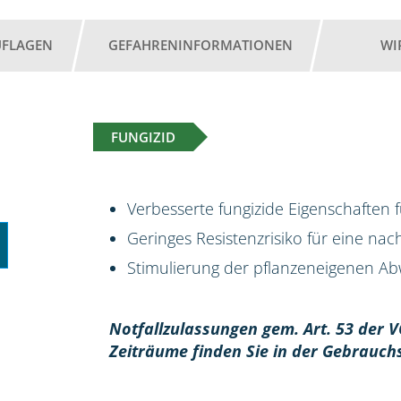
UFLAGEN
GEFAHRENINFORMATIONEN
WI
FUNGIZID
Verbesserte fungizide Eigenschaften 
Geringes Resistenzrisiko für eine na
Stimulierung der pflanzeneigenen Abw
Notfallzulassungen gem. Art. 53 der V
Zeiträume finden Sie in der Gebrauch