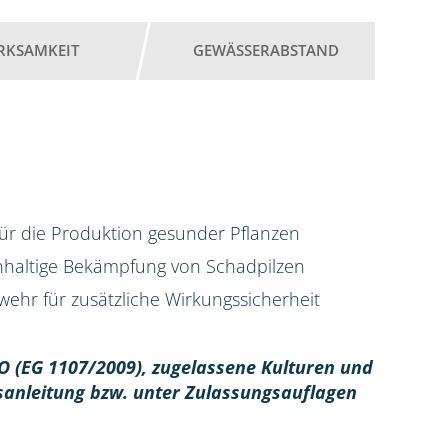
RKSAMKEIT
GEWÄSSERABSTAND
für die Produktion gesunder Pflanzen
chhaltige Bekämpfung von Schadpilzen
ehr für zusätzliche Wirkungssicherheit
O (EG 1107/2009), z
ugelassene Kulturen und
sanleitung bzw. unter Zulassungsauflagen