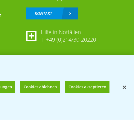
KONTAKT
n
Hilfe in Notfällen
T.
+49 (0)214/30-20220
llungen
Cookies ablehnen
Cookies akzeptieren
Öffnen