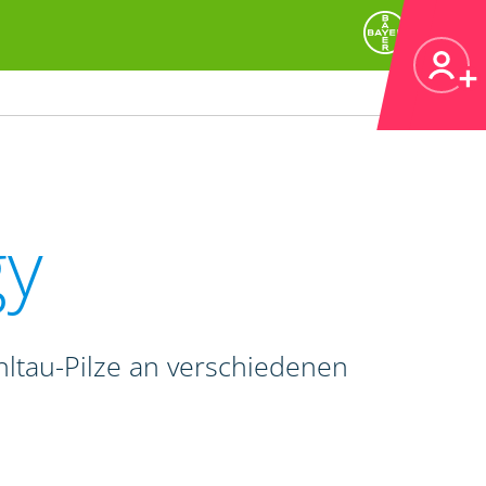
gy
hltau-Pilze an verschiedenen