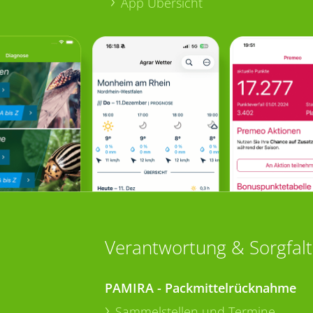
App Übersicht
Verantwortung & Sorgfalt
PAMIRA - Packmittelrücknahme
Sammelstellen und Termine