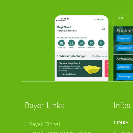
Bayer Links
Infos
LINKS
Bayer Global