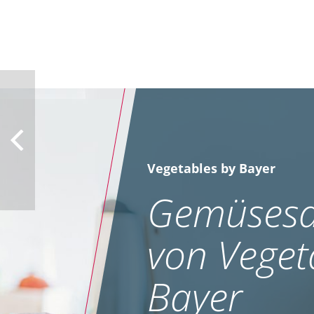
Vegetables by Bayer
Gemüsesa
von Veget
Bayer