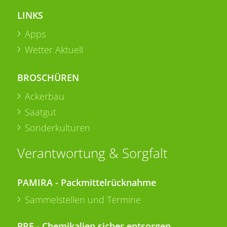
LINKS
Apps
Wetter Aktuell
BROSCHÜREN
Ackerbau
Saatgut
Sonderkulturen
Verantwortung & Sorgfalt
PAMIRA - Packmittelrücknahme
Sammelstellen und Termine
PRE - Chemikalien sicher entsorgen