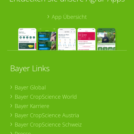
App Übersicht
Bayer Links
Bayer Global
Bayer CropScience World
Bayer Karriere
Bayer CropScience Austria
Bayer CropScience Schweiz
Presse