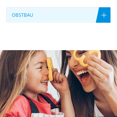
OBSTBAU