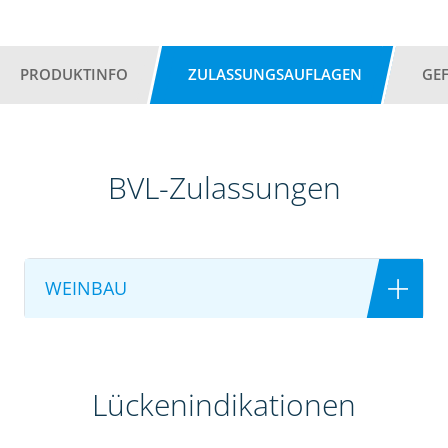
PRODUKTINFO
ZULASSUNGSAUFLAGEN
GE
BVL-Zulassungen
WEINBAU
Lückenindikationen