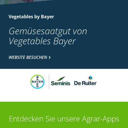
Vegetables by Bayer
Gemüsesaatgut von
Vegetables Bayer
WEBSITE BESUCHEN
Entdecken Sie unsere Agrar-Apps