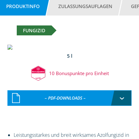
PRODUKTINFO
ZULASSUNGSAUFLAGEN
GE
FUNGIZID
5 l
10 Bonuspunkte pro Einheit
– PDF-DOWNLOADS –
Leistungsstarkes und breit wirksames Azolfungizid in