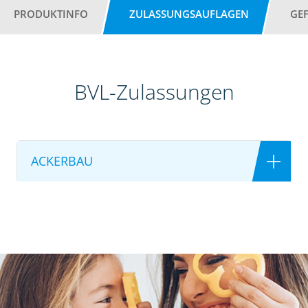
PRODUKTINFO
ZULASSUNGSAUFLAGEN
GE
BVL-Zulassungen
ACKERBAU