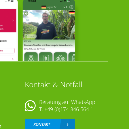
Kontakt & Notfall
Beratung auf WhatsApp
T.
+49 (0)174 346 564 1
KONTAKT
n