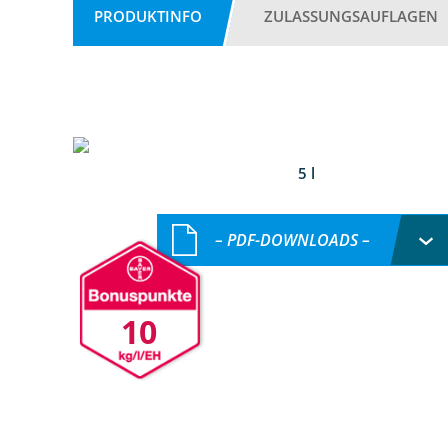
PRODUKTINFO
ZULASSUNGSAUFLAGEN
5 l
– PDF-DOWNLOADS –
10