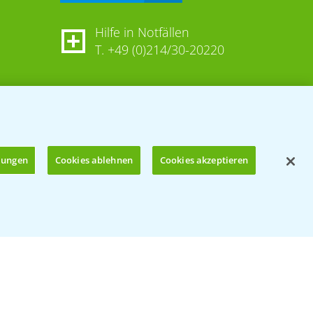
Hilfe in Notfällen
T.
+49 (0)214/30-20220
llungen
Cookies ablehnen
Cookies akzeptieren
Öffnen