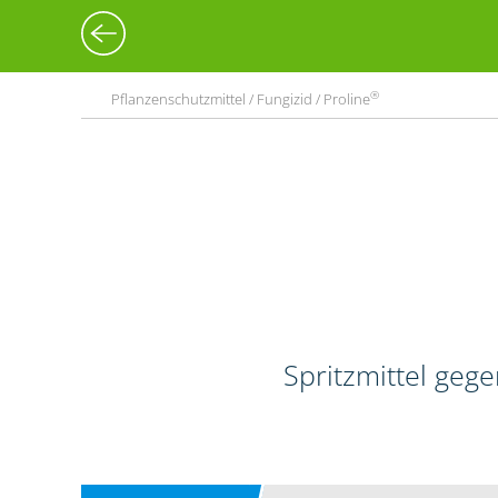
®
Pflanzenschutzmittel / Fungizid / Proline
Spritzmittel geg