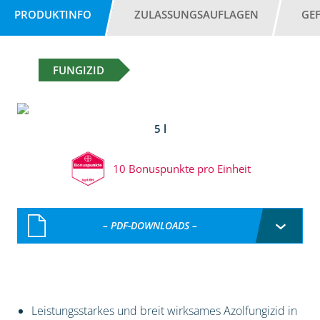
PRODUKTINFO
ZULASSUNGSAUFLAGEN
GE
FUNGIZID
5 l
10 Bonuspunkte pro Einheit
– PDF-DOWNLOADS –
Leistungsstarkes und breit wirksames Azolfungizid in